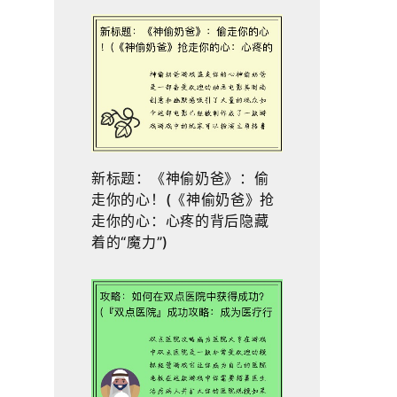
新标题：《神偷奶爸》：偷
走你的心！(《神偷奶爸》抢
走你的心：心疼的背后隐藏
着的“魔力”)