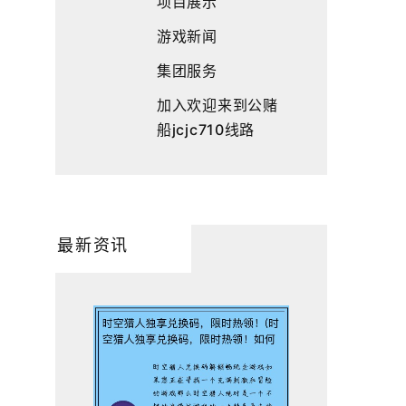
项目展示
游戏新闻
集团服务
加入欢迎来到公赌
船jcjc710线路
最新资讯