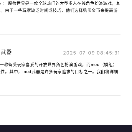
言： 魔兽世界是一款全球热门的大型多人在线角色扮演游戏，其
币。由于一些玩家缺乏时间或技巧，他们选择购买金币来提高游
.
d武器
2025-07-09 08:45:31
4是一款备受玩家喜爱的开放世界角色扮演游戏，而mod（模组）
性。其中，mod武器是许多玩家追求的目标之一。我们将详细