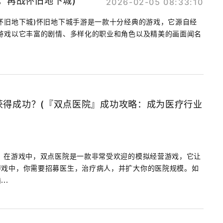
，再战怀旧地下城)
2026-02-05 08:33:10
怀旧地下城)怀旧地下城手游是一款十分经典的游戏，它源自经
游戏以它丰富的剧情、多样化的职业和角色以及精美的画面闻名
.
获得成功？(『双点医院』成功攻略：成为医疗行业
！在游戏中，双点医院是一款非常受欢迎的模拟经营游戏，它让
游戏中，你需要招募医生，治疗病人，并扩大你的医院规模。如
..