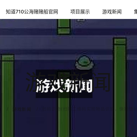
知道710公海赌赌船官网
项目展示
游戏新闻
游戏新闻
扫码识物(扫描二维码实现物品识别，快捷便利
页
游戏新闻