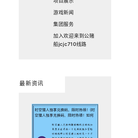
项目展示
游戏新闻
集团服务
加入欢迎来到公赌
船jcjc710线路
最新资讯