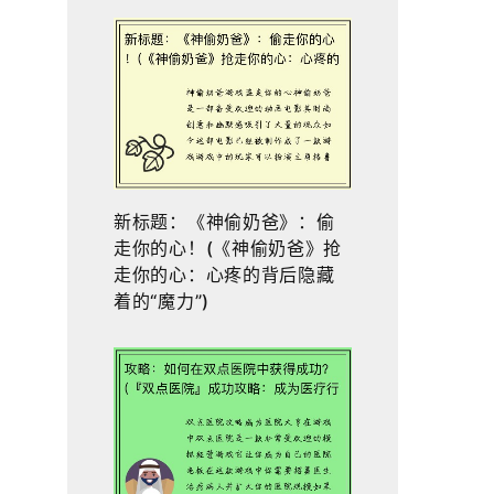
新标题：《神偷奶爸》：偷
走你的心！(《神偷奶爸》抢
走你的心：心疼的背后隐藏
着的“魔力”)