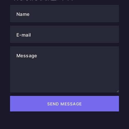
Name
E-mail
Message
SEND MESSAGE