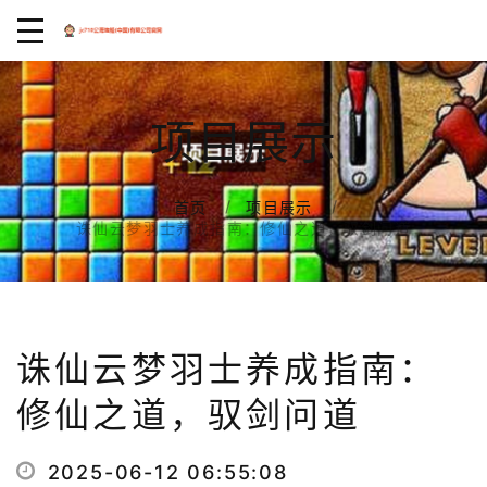
项目展示
首页
项目展示
诛仙云梦羽士养成指南：修仙之道，驭剑问道
诛仙云梦羽士养成指南：
修仙之道，驭剑问道
2025-06-12 06:55:08