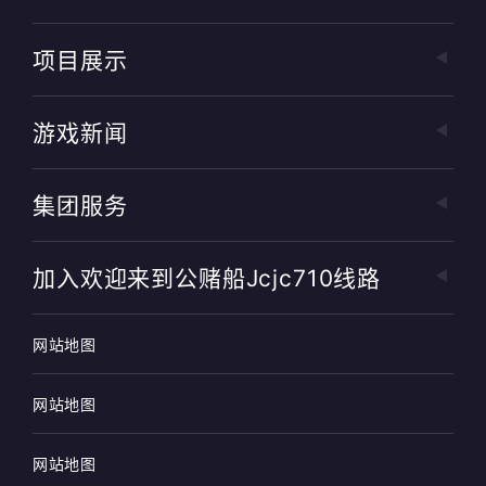
项目展示
游戏新闻
集团服务
加入欢迎来到公赌船jcjc710线路
网站地图
网站地图
网站地图