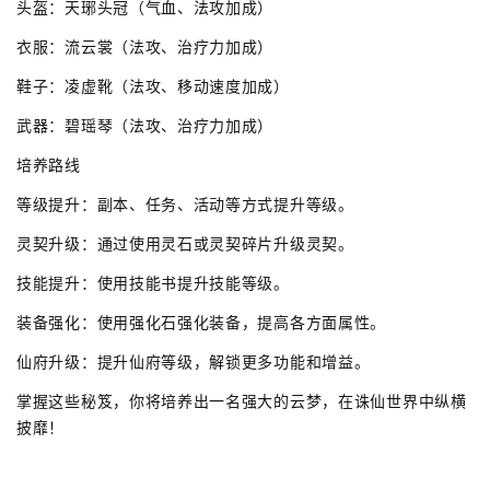
头盔：天琊头冠（气血、法攻加成）
衣服：流云裳（法攻、治疗力加成）
鞋子：凌虚靴（法攻、移动速度加成）
武器：碧瑶琴（法攻、治疗力加成）
培养路线
等级提升：副本、任务、活动等方式提升等级。
灵契升级：通过使用灵石或灵契碎片升级灵契。
技能提升：使用技能书提升技能等级。
装备强化：使用强化石强化装备，提高各方面属性。
仙府升级：提升仙府等级，解锁更多功能和增益。
掌握这些秘笈，你将培养出一名强大的云梦，在诛仙世界中纵横
披靡！