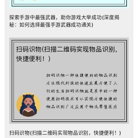
探索手游中最强武器，助你游戏大举成功(深度揭
秘：如何选择最强手游武器成功通关)
扫码识物(扫描二维码实现物品识别，快捷便利！)