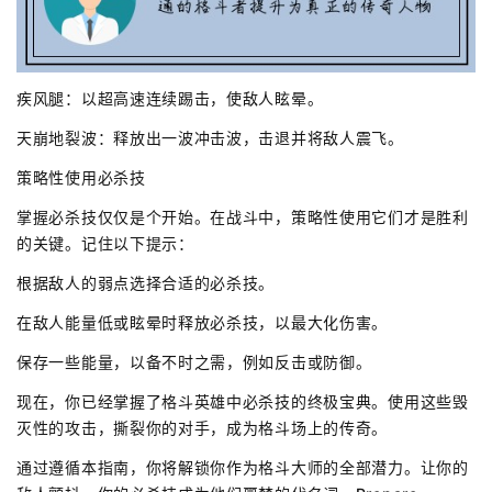
疾风腿：以超高速连续踢击，使敌人眩晕。
天崩地裂波：释放出一波冲击波，击退并将敌人震飞。
策略性使用必杀技
掌握必杀技仅仅是个开始。在战斗中，策略性使用它们才是胜利
的关键。记住以下提示：
根据敌人的弱点选择合适的必杀技。
在敌人能量低或眩晕时释放必杀技，以最大化伤害。
保存一些能量，以备不时之需，例如反击或防御。
现在，你已经掌握了格斗英雄中必杀技的终极宝典。使用这些毁
灭性的攻击，撕裂你的对手，成为格斗场上的传奇。
通过遵循本指南，你将解锁你作为格斗大师的全部潜力。让你的