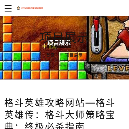
项目展示
首页
项目展示
格斗英雄攻略网站—格斗英雄传：格斗大师策略宝典：终极必
杀指南
格斗英雄攻略网站—格斗
英雄传：格斗大师策略宝
典：终极必杀指南