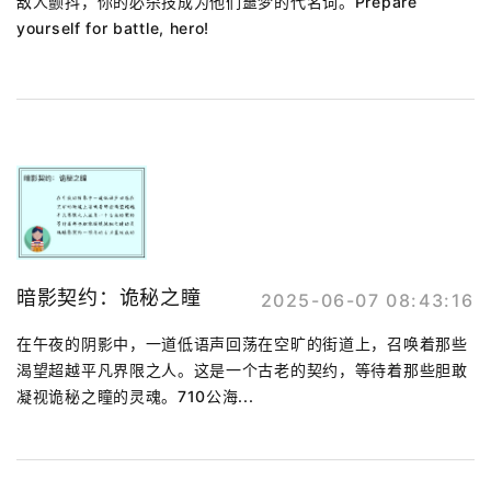
敌人颤抖，你的必杀技成为他们噩梦的代名词。Prepare
yourself for battle, hero!
暗影契约：诡秘之瞳
2025-06-07 08:43:16
在午夜的阴影中，一道低语声回荡在空旷的街道上，召唤着那些
渴望超越平凡界限之人。这是一个古老的契约，等待着那些胆敢
凝视诡秘之瞳的灵魂。710公海...