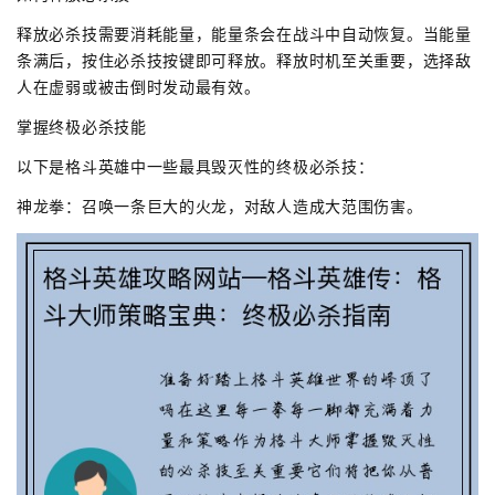
释放必杀技需要消耗能量，能量条会在战斗中自动恢复。当能量
条满后，按住必杀技按键即可释放。释放时机至关重要，选择敌
人在虚弱或被击倒时发动最有效。
掌握终极必杀技能
以下是格斗英雄中一些最具毁灭性的终极必杀技：
神龙拳：召唤一条巨大的火龙，对敌人造成大范围伤害。