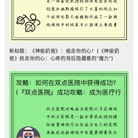
新标题：《神偷奶爸》：偷走你的心！(《神偷奶
爸》抢走你的心：心疼的背后隐藏着的“魔力”)