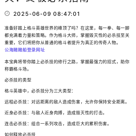
2025-06-09 08:47:01
准备好踏上格斗英雄世界的峰顶了吗？在这里，每一拳、每一脚
都充满着力量和策略。作为格斗大师，掌握毁灭性的必杀技至关
重要，它们将把你从普通的格斗者提升为真正的传奇人物。
公海赌赌船登录网址
本宝典将带你踏上必杀技的修行之路，掌握最强力的招式，助你
称霸格斗场。
必杀技的类型
格斗英雄中，必杀技分为三大类型：
远程必杀技：对远距离的敌人造成伤害，允许你保持安全距离。
近身必杀技：与敌人近身肉搏，造成毁灭性的打击。
连击必杀技：组合一系列攻击，造成巨大的累积伤害。
如何释放必杀技