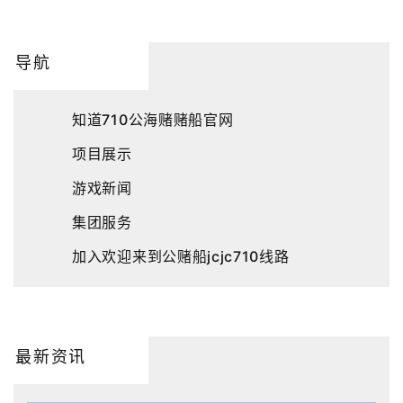
导航
知道710公海赌赌船官网
项目展示
游戏新闻
集团服务
加入欢迎来到公赌船jcjc710线路
最新资讯