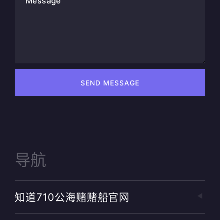
Message
SEND MESSAGE
导航
知道710公海赌赌船官网