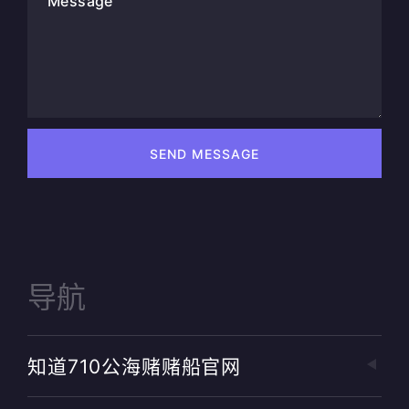
Message
SEND MESSAGE
导航
知道710公海赌赌船官网