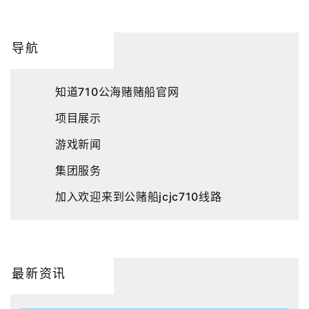
导航
知道710公海赌赌船官网
项目展示
游戏新闻
集团服务
加入欢迎来到公赌船jcjc710线路
最新资讯