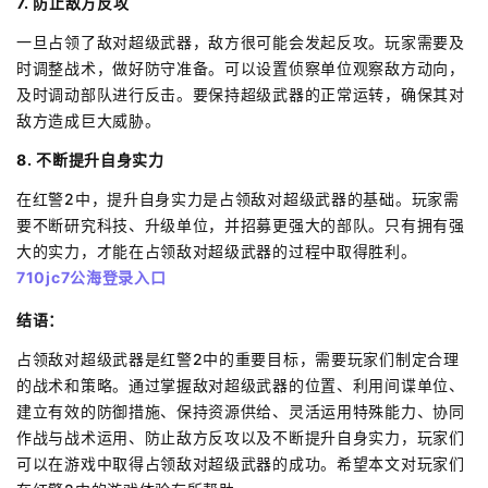
7. 防止敌方反攻
一旦占领了敌对超级武器，敌方很可能会发起反攻。玩家需要及
时调整战术，做好防守准备。可以设置侦察单位观察敌方动向，
及时调动部队进行反击。要保持超级武器的正常运转，确保其对
敌方造成巨大威胁。
8. 不断提升自身实力
在红警2中，提升自身实力是占领敌对超级武器的基础。玩家需
要不断研究科技、升级单位，并招募更强大的部队。只有拥有强
大的实力，才能在占领敌对超级武器的过程中取得胜利。
710jc7公海登录入口
结语：
占领敌对超级武器是红警2中的重要目标，需要玩家们制定合理
的战术和策略。通过掌握敌对超级武器的位置、利用间谍单位、
建立有效的防御措施、保持资源供给、灵活运用特殊能力、协同
作战与战术运用、防止敌方反攻以及不断提升自身实力，玩家们
可以在游戏中取得占领敌对超级武器的成功。希望本文对玩家们