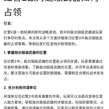
占领
引言：
红警2是一款经典的即时战略游戏，其中的敌对超级武器是玩家
们争夺的焦点。本文将从多个方面详细探讨红警2中敌对超级武
器的占领策略，帮助玩家们在游戏中取得胜利。
1. 掌握敌对超级武器的位置
在红警2中，敌对超级武器的位置是占领的关键。玩家需要通过
侦查和情报收集，了解敌对超级武器的位置，并尽早派遣部队前
往。要注意敌方可能会设置防御措施，需要制定合理的战术来攻
占。
2. 充分利用间谍单位
间谍单位在红警2中具有重要的作用。玩家可以派遣间谍单位潜
入敌方基地，获取敌对超级武器的详细信息，包括防御情况、占
领难度等。通过间谍单位的情报，玩家可以制定更有效的占领计