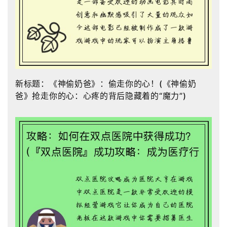
新标题：《神偷奶爸》：偷走你的心！(《神偷奶
爸》抢走你的心：心疼的背后隐藏着的“魔力”)