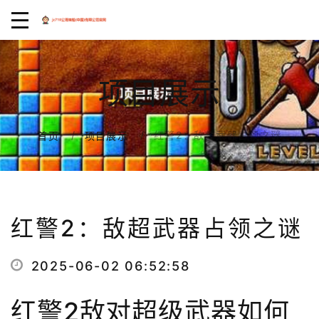
项目展示
红警2：敌超武器占领之谜
首页
项目展示
红警2：敌超武器占领之谜
2025-06-02 06:52:58
红警2敌对超级武器如何