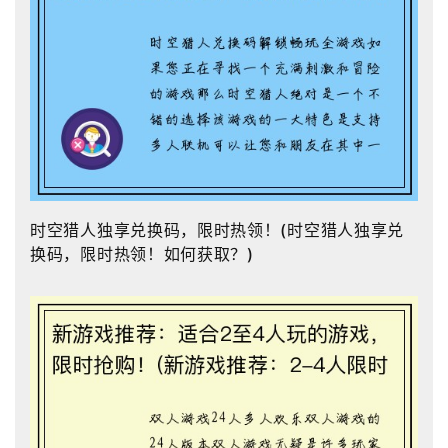
时空猎人独享兑换码，限时热领！(时空猎人独享兑
换码，限时热领！如何获取？)