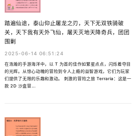
踏遍仙途，泰山仰止屠龙之刃，天下无双铁骑破
关，天下我有天外飞仙，屠天灭地天降奇兵，团团
围剿
2025-06-14 06:51:24
在浩瀚的手游海洋中，以 T 为首的佳作如繁星点点，闪烁着夺目
的光辉。从惊心动魄的冒险到令人上瘾的益智游戏，它们为玩家
们提供了无限的乐趣和激动。 刺激的冒险之旅 Terraria：这是一
款 2D 沙盒冒...