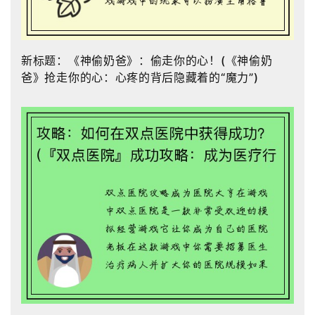
新标题：《神偷奶爸》：偷走你的心！(《神偷奶
爸》抢走你的心：心疼的背后隐藏着的“魔力”)