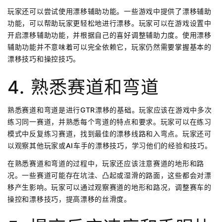
玩家还可以尝试使用漂移辅助功能。一些游戏中提供了漂移辅助
功能，可以帮助玩家更轻松地进行漂移。玩家可以在游戏设置中
开启漂移辅助功能，并根据自己的喜好调整辅助力度。使用漂移
辅助功能并不意味着可以完全依赖它，玩家仍然需要掌握基本的
漂移技巧和操控技巧。
4. 熟悉赛道和弯道
熟悉赛道和弯道是进行GTR漂移的基础。玩家应该在游戏中多次
练习同一赛道，并熟悉每个弯道的特点和要求。玩家可以在练习
模式中反复练习赛道，找到最佳的漂移线路和入弯点。玩家还可
以观察其他玩家或AI车手的漂移技巧，学习他们的经验和技巧。
在熟悉赛道和弯道的过程中，玩家还应该注意赛道的地形和路
况。一些赛道可能存在坑洼、凸起或湿滑的路面，这些都会对漂
移产生影响。玩家可以通过观察赛道的地形和路况，调整赛车的
操控和漂移技巧，提高漂移的丝滑度。