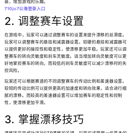
装，增加游戏的乐趣。
710jc7公海登录入口
2. 调整赛车设置
在游戏中，玩家可以通过调整赛车的设置来提升漂移的丝滑度。
玩家可以调整赛车的悬挂和减震器设置。较硬的悬挂和减震器可
以提供更好的操控性和稳定性，使漂移更加平稳。玩家还可以调
整赛车的转向灵敏度和刹车灵敏度。适当增加转向灵敏度可以更
好地掌控赛车的转向，而较低的刹车灵敏度可以减少漂移时的失
控风险。
玩家还可以根据赛道的不同调整赛车的传动比例和差速器设置。
较短的传动比例可以提供更高的加速度和转向效果，适合进行细
腻的漂移。而较高的差速器设置可以增加赛车的稳定性和控制
性，使漂移更加平滑。
3. 掌握漂移技巧
漂移技巧是成功进行GTR漂移的关键。玩家应该掌握一些基本的