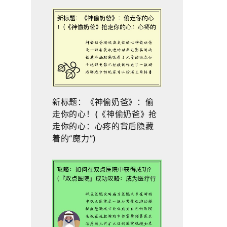
新标题：《神偷奶爸》：偷
走你的心！(《神偷奶爸》抢
走你的心：心疼的背后隐藏
着的“魔力”)