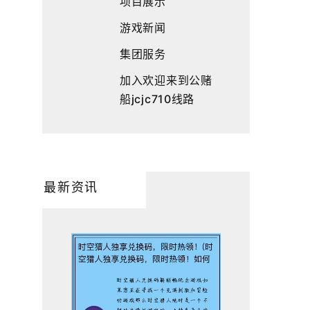
项目展示
游戏新闻
集团服务
加入欢迎来到公赌
船jcjc710线路
最新资讯