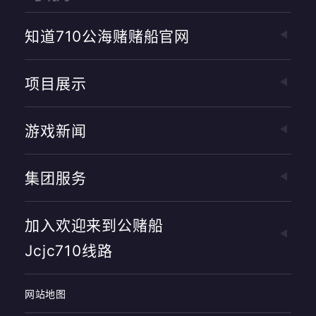
知道710公海赌赌船官网
项目展示
游戏新闻
集团服务
加入欢迎来到公赌船
Jcjc710线路
网站地图