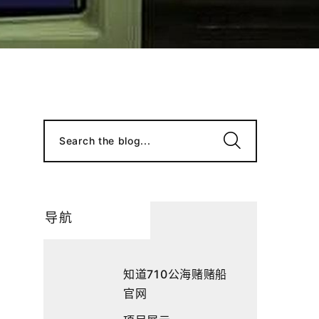
Search the blog...
导航
知道710公海赌赌船
官网