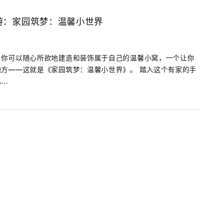
游：家园筑梦：温馨小世界
，你可以随心所欲地建造和装饰属于自己的温馨小窝，一个让你
方——这就是《家园筑梦：温馨小世界》。 踏入这个有家的手
..