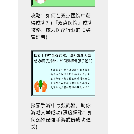
攻略：如何在双点医院中获
得成功？(『双点医院』成功
攻略：成为医疗行业的顶尖
管理者)
探索手游中最强武器，助你
游戏大举成功(深度揭秘：如
何选择最强手游武器成功通
关)