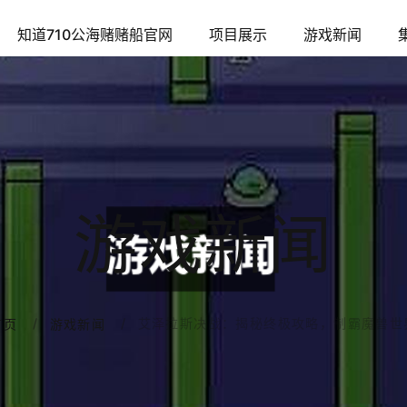
知道710公海赌赌船官网
项目展示
游戏新闻
游戏新闻
艾泽拉斯决战：揭秘终极攻略，制霸魔兽世
首页
游戏新闻