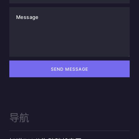
Message
SEND MESSAGE
导航